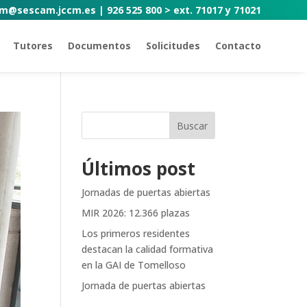
m@sescam.jccm.es | 926 525 800 > ext. 71017 y 71021
Tutores
Documentos
Solicitudes
Contacto
Buscar
Últimos post
Jornadas de puertas abiertas
MIR 2026: 12.366 plazas
Los primeros residentes
destacan la calidad formativa
en la GAI de Tomelloso
Jornada de puertas abiertas