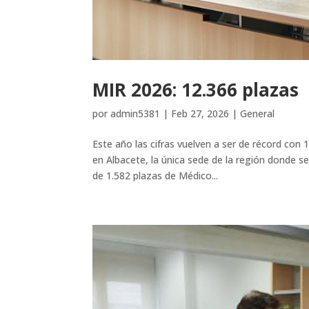
MIR 2026: 12.366 plazas
por
admin5381
|
Feb 27, 2026
|
General
Este año las cifras vuelven a ser de récord con
en Albacete, la única sede de la región donde s
de 1.582 plazas de Médico...