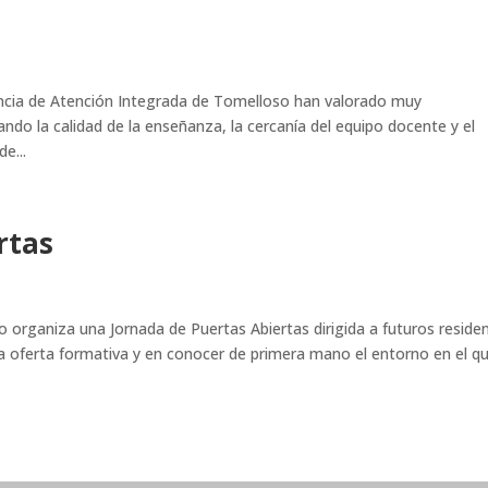
encia de Atención Integrada de Tomelloso han valorado muy
ndo la calidad de la enseñanza, la cercanía del equipo docente y el
e...
rtas
 organiza una Jornada de Puertas Abiertas dirigida a futuros reside
a oferta formativa y en conocer de primera mano el entorno en el q