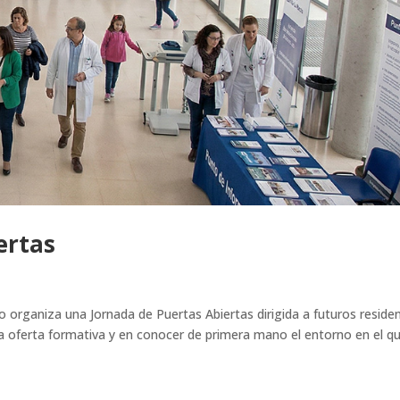
ertas
 organiza una Jornada de Puertas Abiertas dirigida a futuros reside
a oferta formativa y en conocer de primera mano el entorno en el q