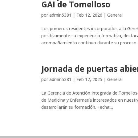
GAI de Tomelloso
por
admin5381
|
Feb 12, 2026
|
General
Los primeros residentes incorporados a la Ger
positivamente su experiencia formativa, destaca
acompañamiento continuo durante su proceso d
Jornada de puertas abie
por
admin5381
|
Feb 17, 2025
|
General
La Gerencia de Atención Integrada de Tomelloso
de Medicina y Enfermería interesados en nuestr
desarrollarán su formación. Fecha:...