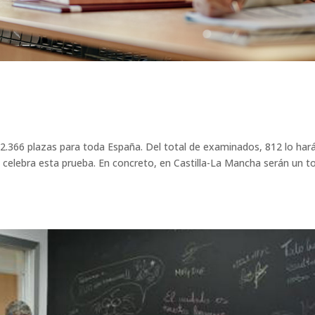
 12.366 plazas para toda España. Del total de examinados, 812 lo har
e celebra esta prueba. En concreto, en Castilla-La Mancha serán un to