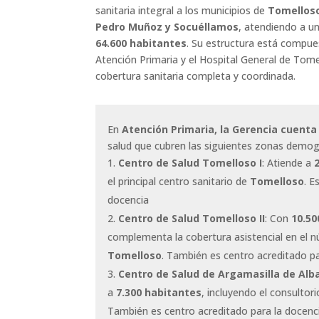
sanitaria integral a los municipios de
Tomelloso
Pedro Muñoz y Socuéllamos
, atendiendo a u
64.600 habitantes
. Su estructura está compues
Atención Primaria y el Hospital General de Tom
cobertura sanitaria completa y coordinada.
En
Atención Primaria, la Gerencia cuenta
salud que cubren las siguientes zonas demog
Centro de Salud Tomelloso I
: Atiende a
el principal centro sanitario de
Tomelloso
. E
docencia
Centro de Salud Tomelloso II
: Con
10.50
complementa la cobertura asistencial en el 
Tomelloso
. También es centro acreditado pa
Centro de Salud de Argamasilla de Alb
a
7.300 habitantes
, incluyendo el consultori
También es centro acreditado para la docenci