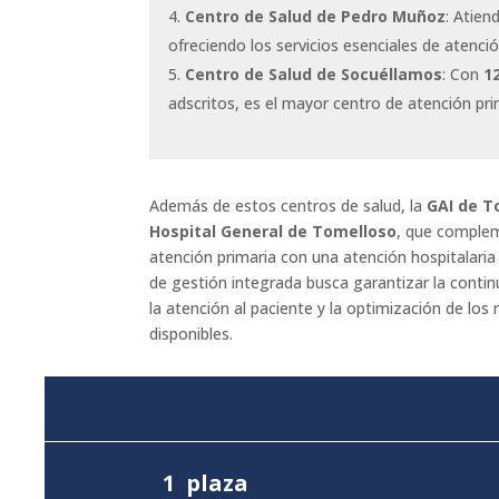
Centro de Salud de Pedro Muñoz
: Atien
ofreciendo los servicios esenciales de atenció
Centro de Salud de Socuéllamos
: Con
1
adscritos, es el mayor centro de atención pr
Además de estos centros de salud, la
GAI de T
Hospital General de Tomelloso
, que complem
atención primaria con una atención hospitalaria
de gestión integrada busca garantizar la continu
la atención al paciente y la optimización de los 
disponibles.
1 plaza