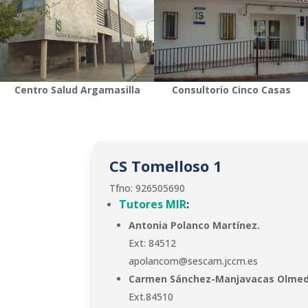
Centro Salud Argamasilla
Consultorio Cinco Casas
CS Tomelloso 1
Tfno: 926505690
Tutores MIR
:
Antonia Polanco Martínez.
Ext: 84512
apolancom@sescam.jccm.es
Carmen Sánchez-Manjavacas Olmed
Ext.84510