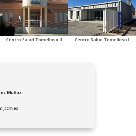
Centro Salud Tomelloso II
Centro Salud Tomelloso I
nez Muñoz.
.jccm.es