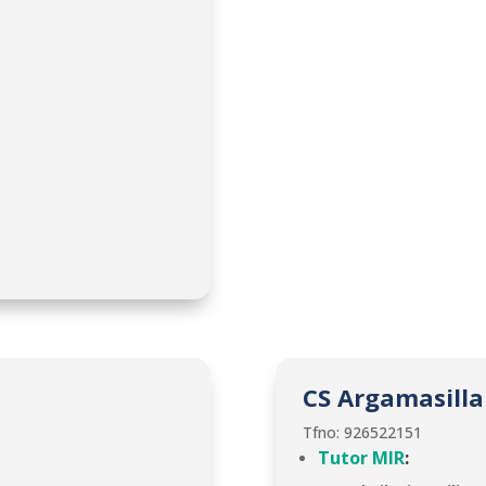
CS Argamasilla
Tfno: 926522151
Tutor MIR
: