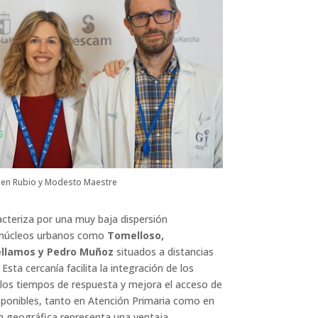
rmen Rubio y Modesto Maestre
cteriza por una muy baja dispersión
y núcleos urbanos como
Tomelloso,
éllamos y Pedro Muñoz
situados a distancias
Esta cercanía facilita la integración de los
a los tiempos de respuesta y mejora el acceso de
isponibles, tanto en Atención Primaria como en
ón geográfica representa una ventaja