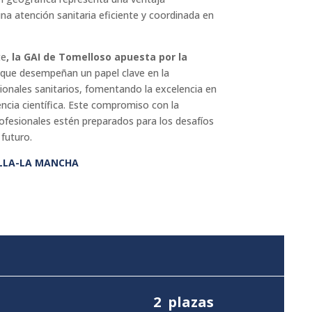
una atención sanitaria eficiente y coordinada en
te
, la GAI de Tomelloso apuesta por la
 que desempeñan un papel clave en la
ionales sanitarios, fomentando la excelencia en
encia científica. Este compromiso con la
ofesionales estén preparados para los desafíos
 futuro.
ILLA-LA MANCHA
2 plazas