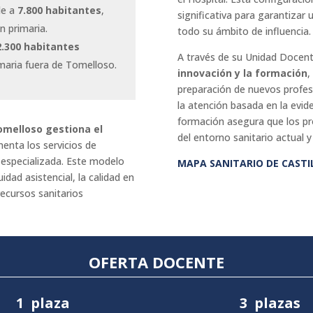
de a
7.800 habitantes
,
significativa para garantizar 
n primaria.
todo su ámbito de influencia.
2.300 habitantes
A través de su Unidad Docen
imaria fuera de Tomelloso.
innovación y la formación
,
preparación de nuevos profes
la atención basada en la evid
formación asegura que los pr
omelloso gestiona el
del entorno sanitario actual y
enta los servicios de
 especializada. Este modelo
MAPA SANITARIO DE CAST
idad asistencial, la calidad en
recursos sanitarios
OFERTA
DOCENTE
1 plaza
3 plazas