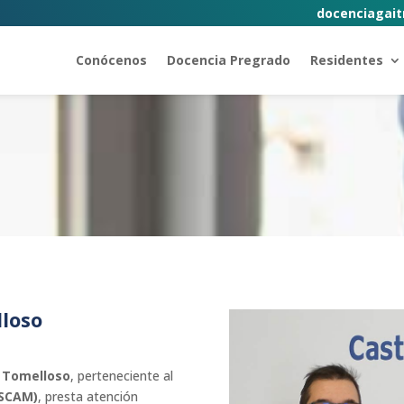
docenciagait
Conócenos
Docencia Pregrado
Residentes
loso
e Tomelloso
, perteneciente al
ESCAM)
, presta atención