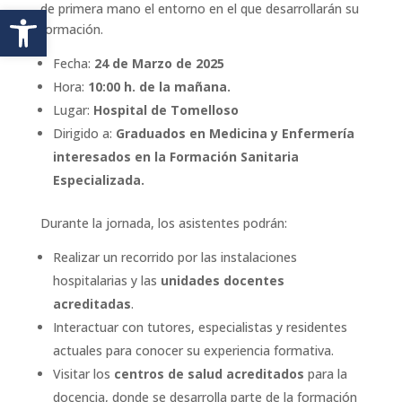
Abrir barra de herramientas
de primera mano el entorno en el que desarrollarán su
formación.
Fecha:
24 de Marzo de 2025
Hora:
10:00 h. de la mañana.
Lugar:
Hospital de Tomelloso
Dirigido a:
Graduados en Medicina y Enfermería
interesados en la Formación Sanitaria
Especializada.
Durante la jornada, los asistentes podrán:
Realizar un recorrido por las instalaciones
hospitalarias y las
unidades docentes
acreditadas
.
Interactuar con tutores, especialistas y residentes
actuales para conocer su experiencia formativa.
Visitar los
centros de salud acreditados
para la
docencia, donde se desarrolla parte de la formación